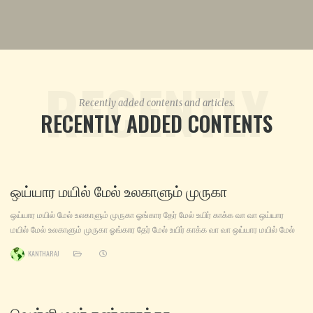
RECENTLY
Recently added contents and articles.
RECENTLY ADDED CONTENTS
ADDED
ஒய்யார மயில் மேல் உலகாளும் முருகா
ஒய்யார மயில் மேல் உலகாளும் முருகா ஓங்கார தேர் மேல் உயிர் காக்க வா வா ஒய்யார
மயில் மேல் உலகாளும் முருகா ஓங்கார தேர் மேல் உயிர் காக்க வா வா ஒய்யார மயில் மேல்
உலகாளும் முருகா ஓங்கார தேர் மேல் உயிர் காக்க வா வா கூவிய மயிலேறும் குருபரா வருக
KANTHARAJ
தாவியே தகரேறும் ஷண்முகா வருக கூரிய வேலேந்தும் குகனே வருக சேவலின்
கொடியேந்தும்
வெள்ளி மலர் கண்ணாத்தா