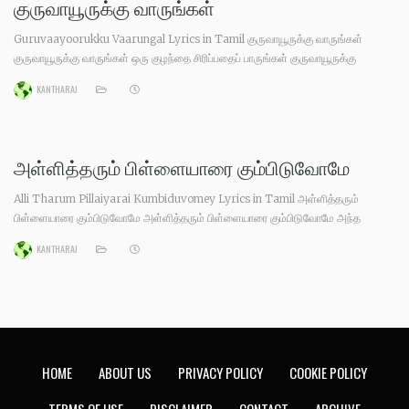
குருவாயூருக்கு வாருங்கள்
Guruvaayoorukku Vaarungal Lyrics in Tamil குருவாயூருக்கு வாருங்கள்
குருவாயூருக்கு வாருங்கள் ஒரு குழந்தை சிரிப்பதைப் பாருங்கள் குருவாயூருக்கு
வாருங்கள் ஒரு குழந்தை சிரிப்பதைப் பாருங்கள் ஒரு வாய் சோறு ஊட்டும் தாய்முன்
KANTHARAJ
உட்கார்ந்திருப்பதைக் காணுங்கள் ஒரு வாய் சோறு ஊட்டும் தாய்முன்
உட்கார்ந்திருப்பதைக் காணுங்கள் குருவாயூருக்கு வாருங்கள் ஒரு குழந்தை சிரிப்பதைப்
பாருங்கள் கண்ணனின் மேனி கடல் நீலம் அவன் கண்களிரண்டும் வான் நீலம்
கண்ணனின் மேனி கடல்
அள்ளித்தரும் பிள்ளையாரை கும்பிடுவோமே
Alli Tharum Pillaiyarai Kumbiduvomey Lyrics in Tamil அள்ளித்தரும்
பிள்ளையாரை கும்பிடுவோமே அள்ளித்தரும் பிள்ளையாரை கும்பிடுவோமே அந்த
ஆணை முகன் திருவடிகள் நம்பிடுவோமே அள்ளித்தரும் பிள்ளையாரை கும்பிடுவோமே
KANTHARAJ
அந்த ஆணை முகன் திருவடிகள் நம்பிடுவோமே கள்ளமில்லா உள்ளத்தோடு
வாழ்ந்திருப்போமே மூன்று காலாத்தையும் ஆள்பவனை சார்ந்திருப்போமே கள்ளமில்லா
உள்ளத்தோடு வாழ்ந்திருப்போமே மூன்று காலாத்தையும் ஆள்பவனை சார்ந்திருப்போமே
அள்ளித்தரும் பிள்ளையாரை கும்பிடுவோமே அந்த ஆணை முகன் திருவடிகள்
நம்பிடுவோமே ஊர்தோறும் தெருவெல்லாம்
HOME
ABOUT US
PRIVACY POLICY
COOKIE POLICY