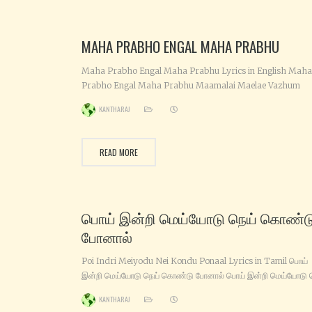
Vanthomaiyya Guruvaayur Kovil Muthal Kanniyakumari
Varai Tharisaname Sethukittu
MAHA PRABHO ENGAL MAHA PRABHU
Maha Prabho Engal Maha Prabhu Lyrics in English Maha
Prabho Engal Maha Prabhu Maamalai Maelae Vazhum
Maha Prabho Maha Prabho Engal Maha Prabhu Maamal
KANTHARAJ
Maelae Vazhum Maha Prabho Innisaiyil Paadi Inainthath
Enmanam En Kural Un Karam Koduththa Varam Maha
Prabho Engal Maha Prabhu Maamalai Maelae Vazhum
READ MORE
Maha Prabho Saptha Swarangal
பொய் இன்றி மெய்யோடு நெய் கொண்ட
போனால்
Poi Indri Meiyodu Nei Kondu Ponaal Lyrics in Tamil பொய்
இன்றி மெய்யோடு நெய் கொண்டு போனால் பொய் இன்றி மெய்யோடு 
கொண்டு போனால் ஐயனை நீ காணலாம் சபரியில் ஐயனை நீ காணலாம
KANTHARAJ
அய்யப்பா சுவாமி அய்யப்பா அய்யப்பா சரணம் அய்யப்பா அவனை நாடு