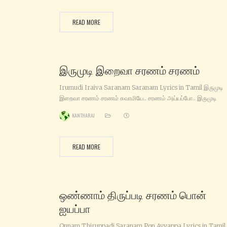
அவன் புகழ் பாடு புகழோடு வாழவைப்பான் அய்யப்பன் -உன்னை புகழ
வாழவைப்பான் அய்யப்பன் இருப்பது காடு வணங்குது நாடு
READ MORE
இருமுடி இறைவா சரணம் சரணம்
Irumudi Iraiva Saranam Saranam Lyrics in Tamil இருமுடி
இறைவா சரணம் சரணம் சுவாமியே.. சரணம் அய்யப்போ.. இருமுடி
பிரியனே சரணம் அய்யப்போ…. சரண‌ கோஷப் பிரியனே சரணம்
KANTHARAJ
அய்யப்போ…. சுவாமியே.. அய்யப்போ…. சுவாமியே.. அய்யப்போ….
சுவாமியே.. அய்யப்போ…. சுவாமியே.. அய்யப்போ…. சுவாமியே..
அய்யப்போ…. இருமுடி இறைவா சரணம் சரணம் திருவடி வேண்டும்
READ MORE
சரணம் சரணம் இருமுடி இறைவா சரணம் சரணம் திருவடி வேண்டும்
சரணம் சரணம் படி
ஒண்ணாம் திருப்படி சரணம் பொன்
ஐயப்பா
Onnam Thiruppadi Saranam Pon Ayyappa Lyrics in Tamil