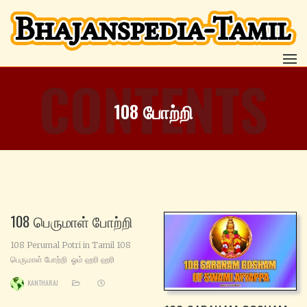
CONTENTS
108 போற்றி
108 பெருமாள் போற்றி
108 Perumal Potri in Tamil 108
பெருமாள் போற்றி ஓம் ஹரி ஹரி
போற்றி ஓம் ஸ்ரீஹரி போற்றி ஓம் நர ஹரி
KANTHARAJ
போற்றி ஓம் முர ஹரி போற்றி ஓம்
கிருஷ்ணா ஹரி போற்றி ஓம் அம்புஜாஷா