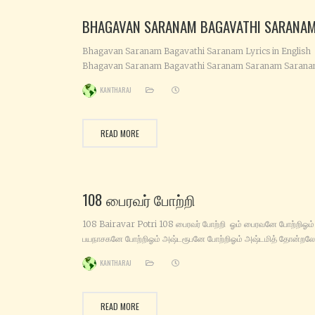
BHAGAVAN SARANAM BAGAVATHI SARANA
Bhagavan Saranam Bagavathi Saranam Lyrics in English
Bhagavan Saranam Bagavathi Saranam Saranam Saran
Ayyappa Bhagavathi Saranam Bhagavan Saanam Saran
KANTHARAJ
Saranam Ayyappa Bhagavan Saranam- Bhagavathi Sara
Devan Paadam- Devi Paadam Bhagavanae- Bhagavathiy
Devanae-Deviyae (Bhagavan Saranam Bagavathi Sarana
READ MORE
Agamum Kuliravae Azhaithiduvomae Saranam Saranam
Ayyappa Pagalum Iravum Un Namame Smaranam
Smaranam Ayyappa Karimalai
108 பைரவர் போற்றி
108 Bairavar Potri 108 பைரவர் போற்றி ஓம் பைரவனே போற்றிஓம்
பயநாசகனே போற்றிஓம் அஷ்டரூபனே போற்றிஓம் அஷ்டமித் தோன்றலே
போற்றிஓம் அயன்குருவே போற்றிஓம் அறக்காவலனே போற்றிஓம்
KANTHARAJ
அகந்தையழிப்பவனே போற்றிஓம் அடங்காரின் அழிவே போற்றிஓம்
அற்புதனே போற்றி – 10 ஓம் அசிதாங்க பைரவனே போற்றிஓம் ஆனந்
பைரவனே போற்றிஓம் ஆலயக்காவலனே போற்றிஓம் இன்னல் பொடிப்
READ MORE
போற்றிஓம் இடுகாட்டில் இருப்பவனே போற்றிஓம் உக்ர பைரவனே போற்றி