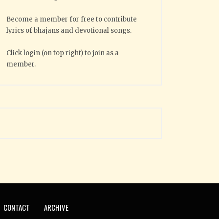
Become a member for free to contribute
lyrics of bhajans and devotional songs.
Click login (on top right) to join as a
member.
CONTACT
ARCHIVE