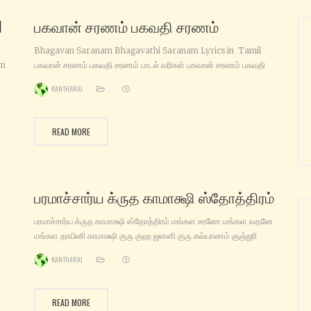
M
பகவான் சரணம் பகவதி சரணம்
Bhagavan Saranam Bhagavathi Saranam Lyrics in Tamil
am
பகவான் சரணம் பகவதி சரணம் பாடல் வரிகள் பகவான் சரணம் பகவதி
am
சரணம் பகவான் சரணம் பகவதி சரணம் சரணம் சரணம் ஐயப்பா பகவதி
KANTHARAJ
nam
சரணம் பகவான் சரணம் சரணம் சரணம் ஐயப்பா பகவானே பகவதியே
ae
தேவனே தேவியே பகவான் சரணம் பகவதி சரணம் பகவான் சரணம்
am)
பகவதி சரணம் சரணம் சரணம் ஐயப்பா பகவதி சரணம் பகவான் சரணம்
READ MORE
பரமாச்சார்ய க்ருத காமாக்ஷி ஸ்தோத்திரம்
பரமாச்சார்ய க்ருத காமாக்ஷி ஸ்தோத்திரம் மங்கள சரணே மங்கள வதனே
மங்கள தாயினி காமாக்ஷி குரு குஹ ஜனனி குரு கல்யாணம் குஞ்ஜரி
ஜனனி காமாக்ஷி ஹிமகிரி தனயே மம ஹ்ருதி நிலயே ஸஜ்ஜன ஸதயே
KANTHARAJ
காமாக்ஷி குரு குஹ ஜனனி குரு கல்யாணம் குஞ்ஜரி ஜனனி காமாக்ஷி
த
க்ரஹநுத சரணே க்ருஹ சுத தாயினி நவ நவ பவதே காமாக்ஷி குரு குஹ
பவனே
ஜனனி குரு கல்யாணம் குஞ்ஜரி
READ MORE
ஓம்