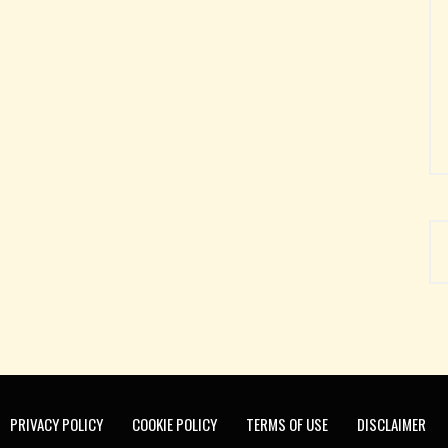
PRIVACY POLICY
COOKIE POLICY
TERMS OF USE
DISCLAIMER