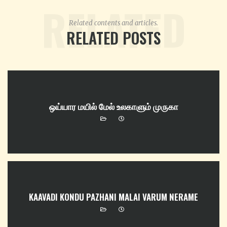
RELATED
Related contents and articles.
RELATED POSTS
ஒய்யார மயில் மேல் உலகாளும் முருகா
KAAVADI KONDU PAZHANI MALAI VARUM NERAME