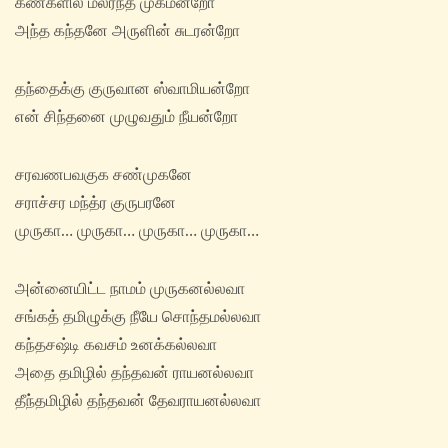
கண்களில் மலர்ந்த முகமன்றோ
அந்த கந்தனே அருளின் சுடரன்றோ
தந்தைக்கு குருவான ஸ்வாமியன்றோ
என் சிந்தனை முழுவதும் நீயன்றோ
சரவணபவகுக சண்முகனே
சராச்சர மந்த்ர குருபரனே
முருகா… முருகா… முருகா… முருகா…
அன்னையிட்ட நாமம் முருகனல்லவா
சங்கத் தமிழுக்கு நீயே சொந்தமல்லவா
கந்தசஷ்டி கவசம் உனக்கல்லவா
அதை தமிழில் தந்தவன் ராயனல்லவா
தீந்தமிழில் தந்தவன் தேவராயனல்லவா