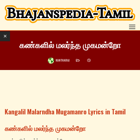
கண்களில் மலர்ந்த முகமன்றோ
KANTHARAJ
Kangalil Malarndha Mugamanro Lyrics in Tamil
கண்களில் மலர்ந்த முகமன்றோ