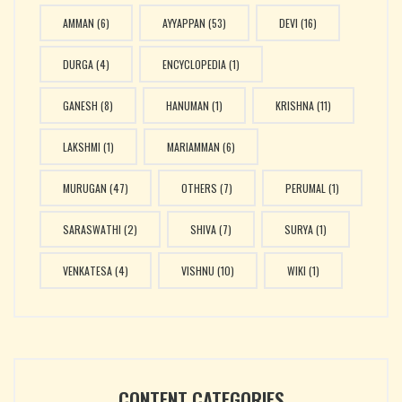
AMMAN
(6)
AYYAPPAN
(53)
DEVI
(16)
DURGA
(4)
ENCYCLOPEDIA
(1)
GANESH
(8)
HANUMAN
(1)
KRISHNA
(11)
LAKSHMI
(1)
MARIAMMAN
(6)
MURUGAN
(47)
OTHERS
(7)
PERUMAL
(1)
SARASWATHI
(2)
SHIVA
(7)
SURYA
(1)
VENKATESA
(4)
VISHNU
(10)
WIKI
(1)
CONTENT CATEGORIES