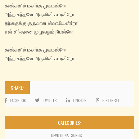
கண்களில் மலர்ந்த முகமன்றோ
அந்த கந்தனே அருளின் சுடரன்றோ
தந்தைக்கு குருவான ஸ்வாமியன்றோ
என் சிந்தனை முழுவதும் நீயன்றோ
கண்களில் மலர்ந்த முகமன்றோ
அந்த கந்தனே அருளின் சுடரன்றோ
SHARE:
FACEBOOK
TWITTER
LINKEDIN
PINTEREST
CATEGORIES:
DEVOTIONAL SONGS