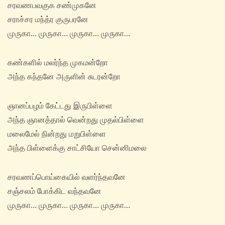
சரவணபவகுக சண்முகனே
சராச்சர மந்த்ர குருபரனே
முருகா… முருகா… முருகா… முருகா…
கண்களில் மலர்ந்த முகமன்றோ
அந்த கந்தனே அருளின் சுடரன்றோ
ஞானப்பழம் கேட்டது இருபிள்ளை
அந்த ஞானத்தால் வென்றது முதல்பிள்ளை
மலைமேல் நின்றது மறுபிள்ளை
அந்த பிள்ளைக்கு சாட்சியோ சென்னிமலை
சரவணப்பொய்கையில் வளர்ந்தவனே
சஞ்சலம் போக்கிட வந்தவனே
முருகா… முருகா… முருகா… முருகா…