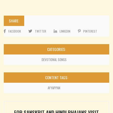
SHARE:
FACEBOOK
TWITTER
LINKEDIN
PINTEREST
CATEGORIES:
DEVOTIONAL SONGS
CONTENT TAGS:
AYYAPPAN
FOR SANSKRIT AND HINDI BHAJANS VISIT