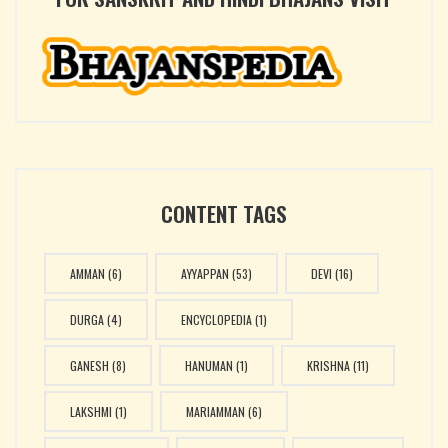
CONTENT TAGS
AMMAN
(6)
AYYAPPAN
(53)
DEVI
(16)
DURGA
(4)
ENCYCLOPEDIA
(1)
GANESH
(8)
HANUMAN
(1)
KRISHNA
(11)
LAKSHMI
(1)
MARIAMMAN
(6)