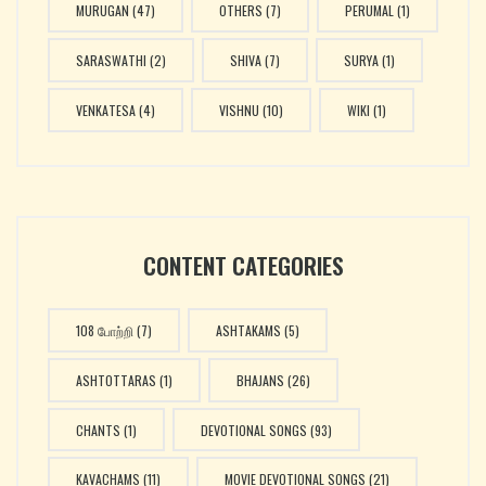
MURUGAN
(47)
OTHERS
(7)
PERUMAL
(1)
SARASWATHI
(2)
SHIVA
(7)
SURYA
(1)
VENKATESA
(4)
VISHNU
(10)
WIKI
(1)
CONTENT CATEGORIES
108 போற்றி
(7)
ASHTAKAMS
(5)
ASHTOTTARAS
(1)
BHAJANS
(26)
CHANTS
(1)
DEVOTIONAL SONGS
(93)
KAVACHAMS
(11)
MOVIE DEVOTIONAL SONGS
(21)