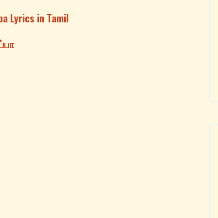
 Lyrics in Tamil
்பா