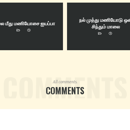
நல் முத்து மணியோடு ஒ
ை மீது மணியோசை ஐயப்பா
சிந்தும் மாலை
COMMENTS
All comments.
COMMENTS