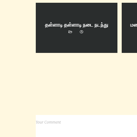
தள்ளாடி தள்ளாடி நடை நடந்து
மல