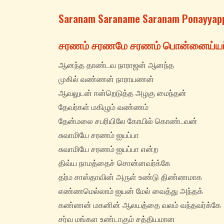
Saranam Saraname Saranam Ponayyappa
சரணம் சரணமே சரணம் பொன்னைய்யப
ஆனந்த‌ தாண்டவ‌ நாராஜன் ஆனந்த‌
முகில் வண்ணன் நாராயணன்
ஆவலுடன் ஈன்றெடுத்த‌ அழகு மைந்தன்
தேவர்கள் மகிழும் வண்ணம்
தேன்மலை சபரியிலே கோயில் கொண்டவன்
சுவாமியே சரணம் ஐயப்பா
சுவாமியே சரணம் ஐயப்பா என்ற‌
திவ்ய‌ நாமத்தைச் சொன்னவர்க்கே
தர்ம‌ சாஸ்தாவின் அருள் உண்டு திண்ணமாக‌
எண்ணமெல்லாம் ஐயன் மேல் வைத்து அந்தக்
கண்ணன் மகனின் ஆலயத்தை வலம் வந்தவர்க்கே
சர்வ‌ மங்கள‌ உண்டாகும் சத்தியமான‌