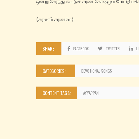
ஒன்று சேர்ந்து கூட்டுச் சரண‌ கோஷமும் போட்டு மக
(சரணம் சரணமே)
SHARE:
FACEBOOK
TWITTER
L
CATEGORIES:
DEVOTIONAL SONGS
CONTENT TAGS:
AYYAPPAN