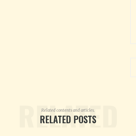
RELATED
Related contents and articles.
RELATED POSTS