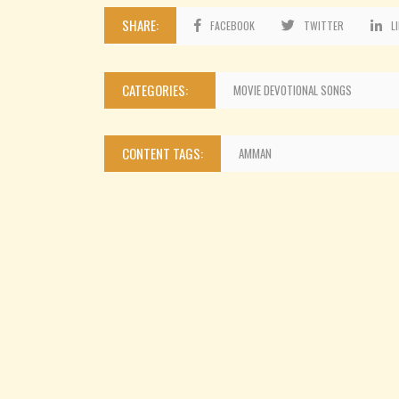
SHARE:
FACEBOOK
TWITTER
L
CATEGORIES:
MOVIE DEVOTIONAL SONGS
CONTENT TAGS:
AMMAN