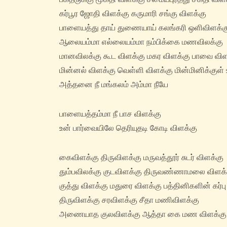
கர்பூர ஜோதி விளக்கு கருமாரி சங்கு விளக்கு
பாளையத்து தாய் துணையாய் கலங்கரி ஒளிவிளக்க
ஆலையம்மா எல்லையம்மா நம்பிக்கை மணவிலக்கு
மானவிலக்கு கூட விளக்கு மகர விளக்கு பாவை விள
மின்னல் விளக்கு வெள்ளி விளக்கு மின்மினிக்குள்
அத்தனை நீ மங்கலம் அம்மா நீயே
பாளையத்தம்மா நீ பாச விளக்கு
உன் பார்வையிலே தெரியுதடி கோடி விளக்கு
கைவிளக்கு திருவிளக்கு மருவத்தூர் சுடர் விளக்கு
தும்பவிலக்கு குடவிளக்கு திருவண்ணாமலை விளக்
குத்து விளக்கு மதுரை விளக்கு பத்தினிகளின் கர்பு
திருவிளக்கு சரவிளக்கு சீதா மணிவிளக்கு
அணையாத குலவிளக்கு ஆத்தா கை மண விளக்கு