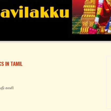
S IN TAMIL
வதி காளி