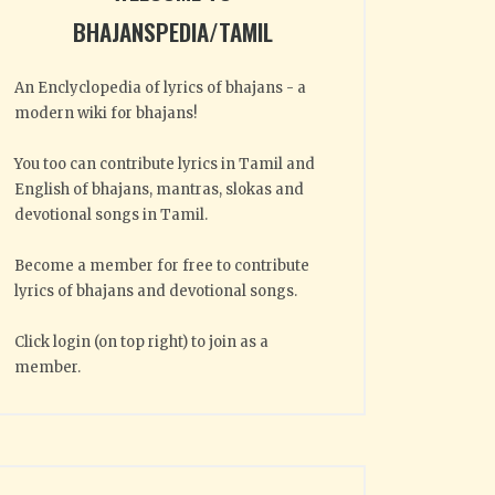
BHAJANSPEDIA/TAMIL
An Enclyclopedia of lyrics of bhajans - a
modern wiki for bhajans!
You too can contribute lyrics in Tamil and
English of bhajans, mantras, slokas and
devotional songs in Tamil.
Become a member for free to contribute
lyrics of bhajans and devotional songs.
Click login (on top right) to join as a
member.