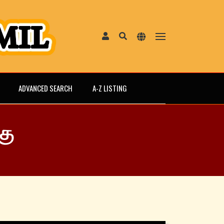
ADVANCED SEARCH
A-Z LISTING
கு