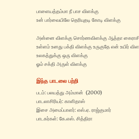
பாளையத்தம்மா நீ பாச விளக்கு
உன் பார்வையிலே தெரியுதடி கோடி விளக்கு
அன்னை விளக்கு சொர்ணவிளக்கு ஆத்தா கைராசி
உள்ளம் உனது பக்தி விளக்கு உருகுதே என் உயிர் விள
உலகத்துக்கு ஒரு விளக்கு
ஓம் சக்தி அருள் விளக்கு
இந்த பாடலை பற்றி
படம்: பலயத்து அம்மான் (2000)
பாடலாசிரியர்: காளிதாஸ்
இசை அமைப்பாளர்: எஸ்.ஏ. ராஜ்குமார்
பாடகர்கள்: கே.எஸ். சித்திரா