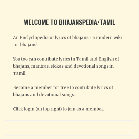
WELCOME TO BHAJANSPEDIA/TAMIL
An Enclyclopedia of lyrics of bhajans - a modern wiki
for bhajans!
You too can contribute lyrics in Tamil and English of
bhajans, mantras, slokas and devotional songs in
Tamil.
Become a member for free to contribute lyrics of
bhajans and devotional songs.
Click login (on top right) to join as a member.