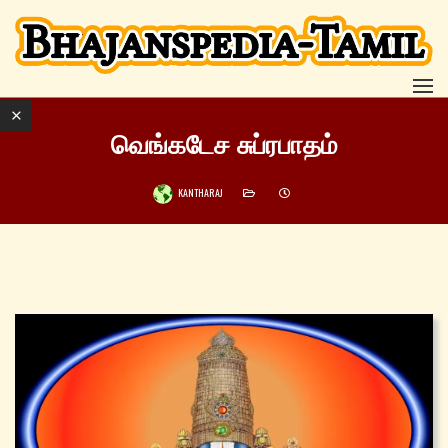
வெங்கடேச சுப்ரபாதம்
KANTHARAJ