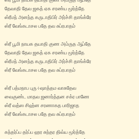
தேவாதி தேவ ஜகத் ஏக சரண்ய மூர்த்தே
ஸ்ரீமந் அனந்த கருடாதிபிர் அர்ச்சி தாங்க்ரே
ஸ்ரீ வேங்கடாசல பதே தவ சுப்ரபாதம்
ஸ்ரீ பூமி நாயக தயாதி குண அம்ருத ஆப்தே
தேவாதி தேவ ஜகத் ஏக சரண்ய மூர்த்தே
ஸ்ரீமந் அனந்த கருடாதிபிர் அர்ச்சி தாங்க்ரே
ஸ்ரீ வேங்கடாசல பதே தவ சுப்ரபாதம்
ஸ்ரீ பத்மநாப புரு÷ஷாத்தம வாசுதேவ
வைகுண்ட மாதவ ஜனார்த்தன சக்ர பாணே
ஸ்ரீ வத்ஸ சிஹ்ன சரணாகத பாரிஜாத
ஸ்ரீ வேங்கடாசல பதே தவ சுப்ரபாதம்
கந்தர்ப்ப தர்ப்ப ஹர சுந்தர திவ்ய மூர்த்தே