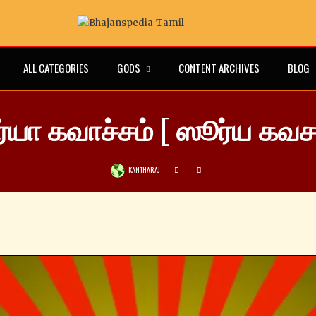
ALL CATEGORIES
GODS
CONTENT ARCHIVES
BLOG
ர்யா கவாச்சம் [ ஸூர்ய கவசம
KANTHARAJ