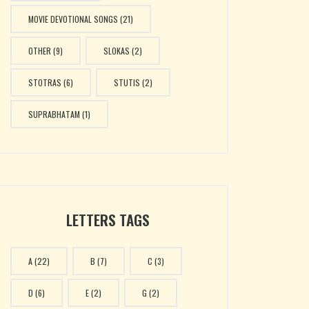
MOVIE DEVOTIONAL SONGS
(21)
OTHER
(9)
SLOKAS
(2)
STOTRAS
(6)
STUTIS
(2)
SUPRABHATAM
(1)
LETTERS TAGS
A
(22)
B
(7)
C
(3)
D
(6)
E
(2)
G
(2)