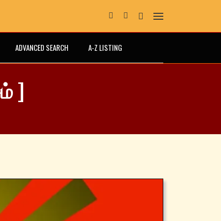
ADVANCED SEARCH
A-Z LISTING
் ]